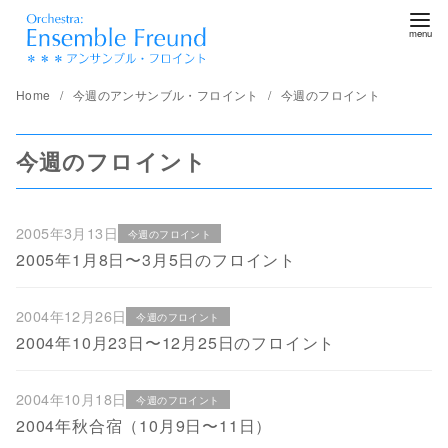
コ
ン
テ
ン
Home
今週のアンサンブル・フロイント
今週のフロイント
ツ
へ
今週のフロイント
移
動
2005年3月13日
今週のフロイント
2005年1月8日〜3月5日のフロイント
2004年12月26日
今週のフロイント
2004年10月23日〜12月25日のフロイント
2004年10月18日
今週のフロイント
2004年秋合宿（10月9日〜11日）