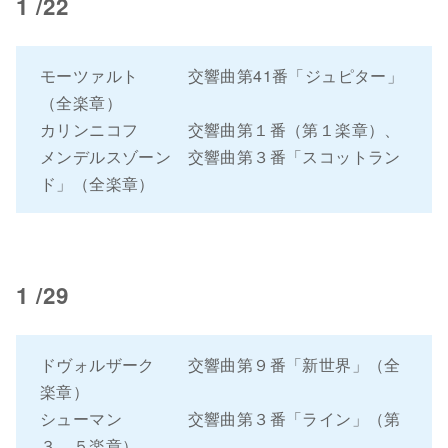
1 /22
モーツァルト 交響曲第41番「ジュピター」
（全楽章）
カリンニコフ 交響曲第１番（第１楽章）、
メンデルスゾーン 交響曲第３番「スコットラン
ド」（全楽章）
1 /29
ドヴォルザーク 交響曲第９番「新世界」（全
楽章）
シューマン 交響曲第３番「ライン」（第
３，５楽章）