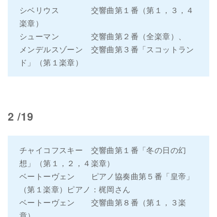
シベリウス 交響曲第１番（第１，３，４
楽章）
シューマン 交響曲第２番（全楽章）、
メンデルスゾーン 交響曲第３番「スコットラン
ド」（第１楽章）
2 /19
チャイコフスキー 交響曲第１番「冬の日の幻
想」（第１，２，４楽章）
ベートーヴェン ピアノ協奏曲第５番「皇帝」
（第１楽章）ピアノ：梶岡さん
ベートーヴェン 交響曲第８番（第１，３楽
章）