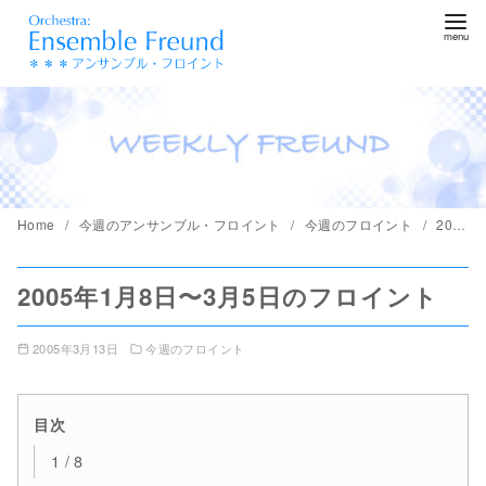
コ
ン
テ
ン
ツ
へ
移
動
Home
今週のアンサンブル・フロイント
今週のフロイント
2005年1月8日〜3月5日のフロイント
2005年1月8日〜3月5日のフロイント
2005年3月13日
今週のフロイント
目次
1 / 8