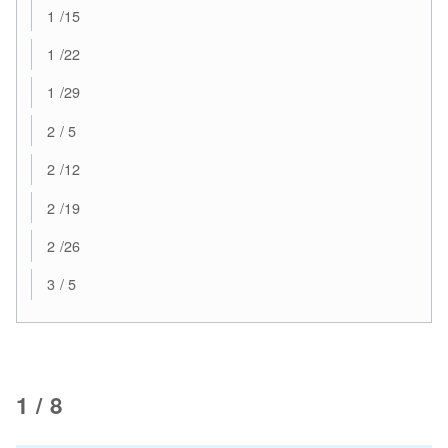
1 /15
1 /22
1 /29
2 / 5
2 /12
2 /19
2 /26
3 / 5
1 / 8