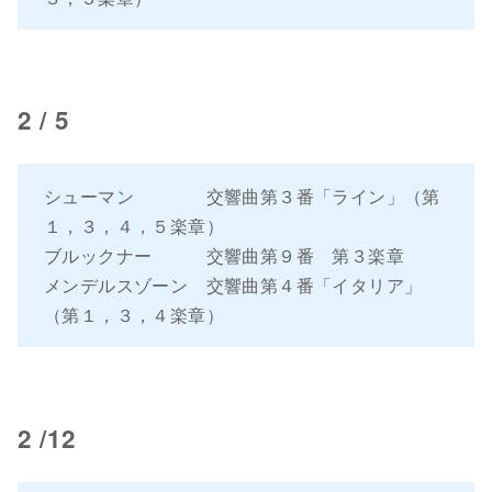
2 / 5
シューマン 交響曲第３番「ライン」（第
１，３，４，５楽章）
ブルックナー 交響曲第９番 第３楽章
メンデルスゾーン 交響曲第４番「イタリア」
（第１，３，４楽章）
2 /12