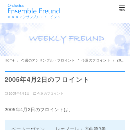
コ
ン
テ
ン
ツ
へ
移
動
Home
今週のアンサンブル・フロイント
今週のフロイント
2005年4月2日のフロイント
2005年4月2日のフロイント
2005年4月2日
今週のフロイント
2005年4月2日のフロイントは、
ベートーヴェン 「レオノーレ」序曲第3番