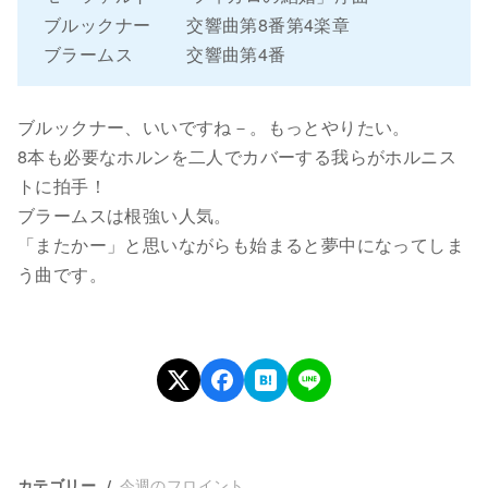
ブルックナー 交響曲第8番第4楽章
ブラームス 交響曲第4番
ブルックナー、いいですね－。もっとやりたい。
8本も必要なホルンを二人でカバーする我らがホルニス
トに拍手！
ブラームスは根強い人気。
「またかー」と思いながらも始まると夢中になってしま
う曲です。
今週のフロイント
カテゴリー