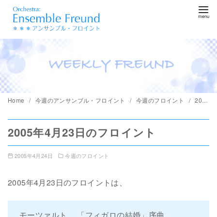
コ
ン
テ
ン
ツ
へ
移
動
Home
今週のアンサンブル・フロイント
今週のフロイント
2005年4月23日のフロイント
2005年4月23日のフロイント
2005年4月24日
今週のフロイント
2005年4月23日のフロイントは、
モーツァルト 「フィガロの結婚」序曲