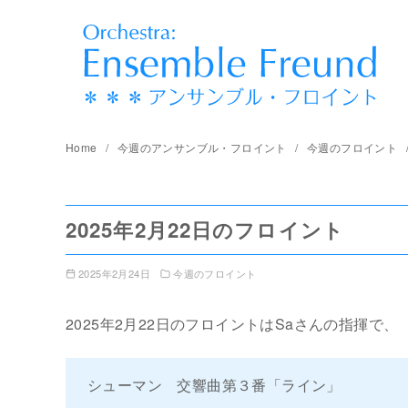
コ
ン
テ
ン
ツ
へ
Home
今週のアンサンブル・フロイント
今週のフロイント
移
動
2025年2月22日のフロイント
2025年2月24日
今週のフロイント
2025年2月22日のフロイントはSaさんの指揮で、
シューマン 交響曲第３番「ライン」