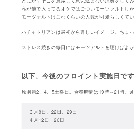
とにかくそこを意識して意気込まない演奏をして
私が他で入ってるオケではごついモーツァルトし
モーツァルトはこれくらいの人数が可愛らしくてい
ハチャトリアンは最初から難しいイメージ。ちょ
ストレス続きの毎日にはモーツアルトを聴けばよ
以下、今後のフロイント実施日で
原則第2、4、5土曜日。合奏時間は19時～21時。s
３月8日、22日、29日
４月12日、26日