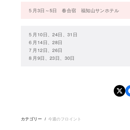
５月3日～5日 春合宿 福知山サンホテル
５月10日、24日、31日
６月14日、28日
７月12日、26日
８月9日、23日、30日
今週のフロイント
カテゴリー