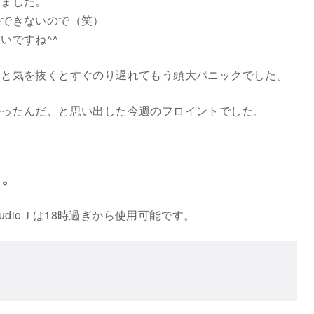
みました。
かできないので（笑）
いですね^^
っと気を抜くとすぐのり遅れてもう頭大パニックでした。
かったんだ、と思い出した今週のフロイントでした。
す。
tudioＪは18時過ぎから使用可能です。