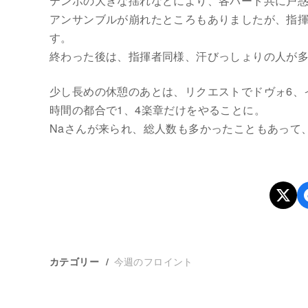
テンポの大きな揺れなどにより、各パート共に戸
アンサンブルが崩れたところもありましたが、指揮
す。
終わった後は、指揮者同様、汗びっしょりの人が
少し長めの休憩のあとは、リクエストでドヴォ6、
時間の都合で1、4楽章だけをやることに。
Naさんが来られ、総人数も多かったこともあって
今週のフロイント
カテゴリー