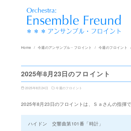
コ
ン
テ
ン
ツ
へ
Home
今週のアンサンブル・フロイント
今週のフロイント
移
動
2025年8月23日のフロイント
2025年8月24日
今週のフロイント
2025年8月23日のフロイントは、Ｓａさんの指揮
ハイドン 交響曲第101番「時計」