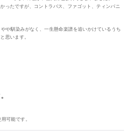
多かったですが、コントラバス、ファゴット、ティンパニ
とやや馴染みがなく、一生懸命楽譜を追いかけているうち
だと思います。
す。
ら使用可能です。