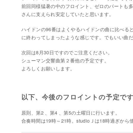
前回同様猛暑の中のフロイント、ゼロのパートも
さんに支えられ安定していたと思います。
ハイドンの96番はよくやるハイドンの曲に比べる
に終わってしまったような感じです。でもいい曲
次回は8月30日ですのでご注意ください。
シューマン交響曲第２番他の予定です。
よろしくお願いします。
以下、今後のフロイントの予定で
原則、第2 、第4 、第5の土曜日に行います。
合奏時間は19時～21時。studioＪは18時過ぎか