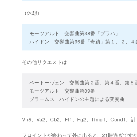
（休憩）
モーツアルト 交響曲第38番「プラハ」
ハイドン 交響曲第96番「奇蹟」第１、２、４
その他リクエストは
ベートーヴェン 交響曲第２番、第４番、第５
モーツアルト 交響曲第39番
ブラームス ハイドンの主題による変奏曲
Vn5、Va2、Cb2、Fl1、Fg2、Timp1、Cond1
フロイントが終わって外に出ると、21時過ぎです