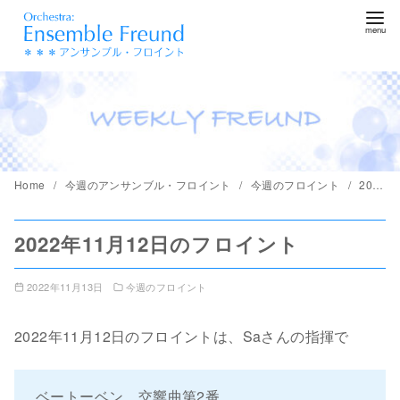
コ
ン
テ
ン
ツ
へ
移
動
Home
今週のアンサンブル・フロイント
今週のフロイント
2022年11月12日のフロイント
2022年11月12日のフロイント
2022年11月13日
今週のフロイント
2022年11月12日のフロイントは、Saさんの指揮で
ベートーベン 交響曲第2番