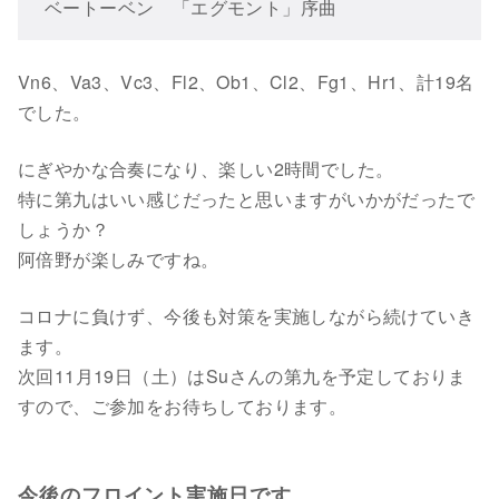
ベートーベン 「エグモント」序曲
Vn6、Va3、Vc3、Fl2、Ob1、Cl2、Fg1、Hr1、計19名
でした。
にぎやかな合奏になり、楽しい2時間でした。
特に第九はいい感じだったと思いますがいかがだったで
しょうか？
阿倍野が楽しみですね。
コロナに負けず、今後も対策を実施しながら続けていき
ます。
次回11月19日（土）はSuさんの第九を予定しておりま
すので、ご参加をお待ちしております。
今後のフロイント実施日です。