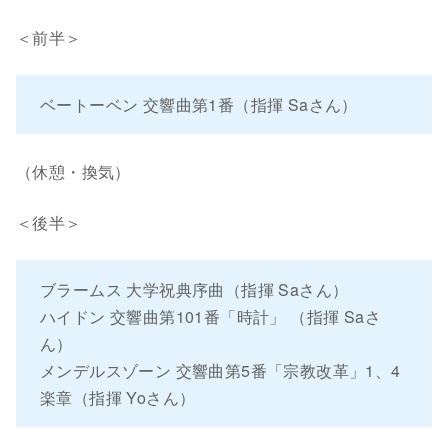
＜前半＞
ベートーベン 交響曲第1番（指揮 Saさん）
（休憩・換気）
＜後半＞
ブラームス 大学祝典序曲（指揮 Saさん）
ハイドン 交響曲第101番「時計」 （指揮 Saさ
ん）
メンデルスゾーン 交響曲第5番「宗教改革」1、4
楽章（指揮 Yoさん）