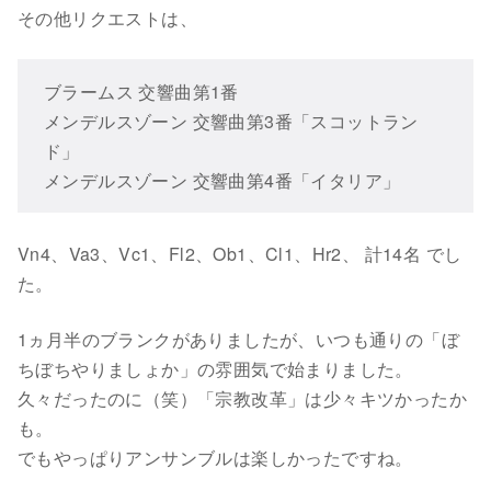
その他リクエストは、
ブラームス 交響曲第1番
メンデルスゾーン 交響曲第3番「スコットラン
ド」
メンデルスゾーン 交響曲第4番「イタリア」
Vn4、Va3、Vc1、Fl2、Ob1、Cl1、Hr2、 計14名 でし
た。
1ヵ月半のブランクがありましたが、いつも通りの「ぼ
ちぼちやりましょか」の雰囲気で始まりました。
久々だったのに（笑）「宗教改革」は少々キツかったか
も。
でもやっぱりアンサンブルは楽しかったですね。