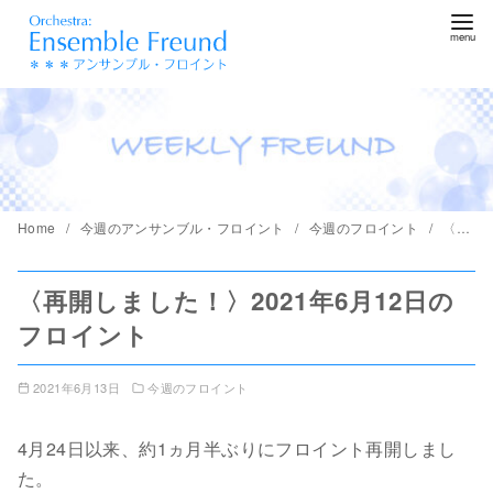
コ
ン
テ
ン
ツ
へ
移
動
Home
今週のアンサンブル・フロイント
今週のフロイント
〈再開しました！〉2021年6月12日のフロイント
〈再開しました！〉2021年6月12日の
フロイント
2021年6月13日
今週のフロイント
4月24日以来、約1ヵ月半ぶりにフロイント再開しまし
た。