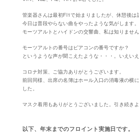
管楽器さんは最初Fl1で始まりましたが、休憩後は
今日は普段やらない曲をやったような気がします
モーツアルトとハイドンの交響曲、私は知りませ
モーツアルトの番号はピアコンの番号ですか？
というような声が聞こえたような・・・。いえい
コロナ対策、ご協力ありがとうございます。
前回同様、出席の名簿はホール入口の消毒液の横
した。
マスク着用もありがとうございました。引き続き
以下、年末までのフロイント実施日です。