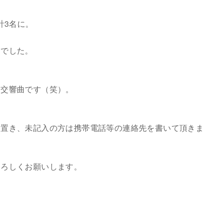
計3名に。
。
んでした。
え交響曲です（笑）。
に置き、未記入の方は携帯電話等の連絡先を書いて頂きま
よろしくお願いします。