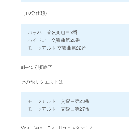
（10分休憩）
バッハ 管弦楽組曲3番
ハイドン 交響曲第20番
モーツアルト 交響曲第22番
8時45分頃終了
その他リクエストは、
モーツアルト 交響曲第23番
モーツアルト 交響曲第27番
Vn4、Va2、Fl2、Hr1 計9名でした。