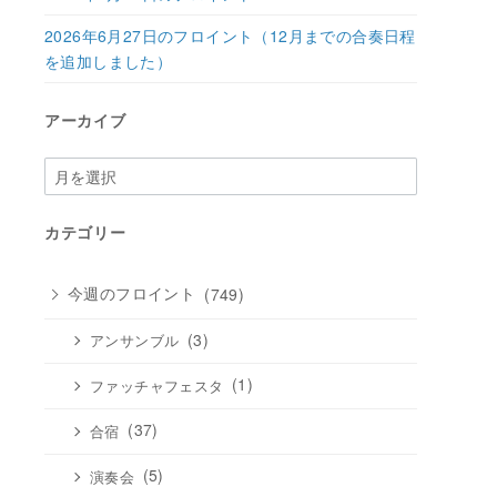
2026年6月27日のフロイント（12月までの合奏日程
を追加しました）
アーカイブ
ア
ー
カ
カテゴリー
イ
ブ
今週のフロイント
(749)
(3)
アンサンブル
(1)
ファッチャフェスタ
(37)
合宿
(5)
演奏会