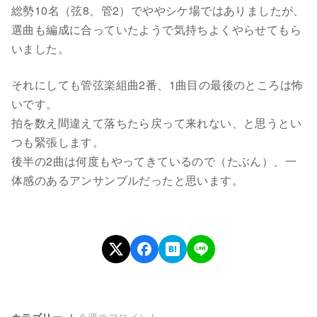
総勢10名（弦8、管2）でややシケ場ではありましたが、
選曲も編成に合っていたようで気持ちよくやらせてもら
いました。
それにしても管弦楽組曲2番、1曲目の最後のところは怖
いです。
拍を数え間違えて落ちたら戻って来れない、と思うとい
つも緊張します。
後半の2曲は何度もやってきているので（たぶん）、一
体感のあるアンサンブルだったと思います。
今週のフロイント