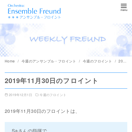
コ
ン
テ
ン
ツ
へ
移
動
Home
今週のアンサンブル・フロイント
今週のフロイント
2019年11月30日のフロイント
2019年11月30日のフロイント
2019年12月1日
今週のフロイント
2019年11月30日のフロイントは、
Saさんの指揮で