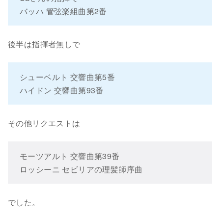
バッハ 管弦楽組曲第2番
後半は指揮者無しで
シューベルト 交響曲第5番
ハイドン 交響曲第93番
その他リクエストは
モーツアルト 交響曲第39番
ロッシーニ セビリアの理髪師序曲
でした。