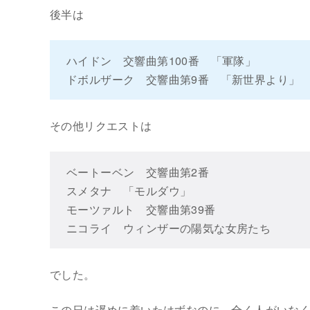
後半は
ハイドン 交響曲第100番 「軍隊」
ドボルザーク 交響曲第9番 「新世界より」 
その他リクエストは
ベートーベン 交響曲第2番
スメタナ 「モルダウ」
モーツァルト 交響曲第39番
ニコライ ウィンザーの陽気な女房たち
でした。
この日は遅めに着いたはずなのに、全く人がいな