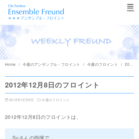
コ
ン
テ
ン
ツ
へ
移
動
Home
今週のアンサンブル・フロイント
今週のフロイント
2012年12月8日のフロイント
2012年12月8日のフロイント
2012年12月9日
今週のフロイント
2012年12月8日のフロイントは、
Suさんの指揮で