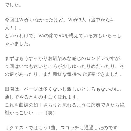
でした。
今回はVaがいなかったけど、Vcが3人（途中から4
人！）。
というわけで、Vaの席でVcを構えている方もいらっし
ゃいました。
まずはもうすっかりお馴染みな感じのロンドンですが、
今回はいつも速いところが少しゆったりめだったり、そ
の逆があったり、また新鮮な気持ちで演奏できました。
田園は、ページは多くないし激しいところもないのに、
通しでやるとものすごく疲れます。
これを曲調の如くさらりと流れるように演奏できたら絶
対かっこいい……（笑）
リクエストではもう1曲、スコッチも通過したのです