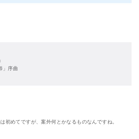
」
」序曲
のは初めてですが、案外何とかなるものなんですね。