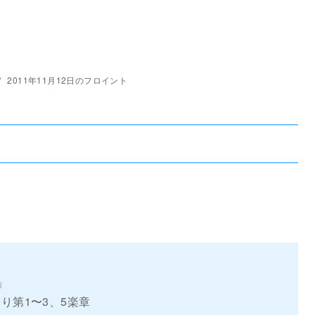
2011年11月12日のフロイント
」
第1〜3、5楽章