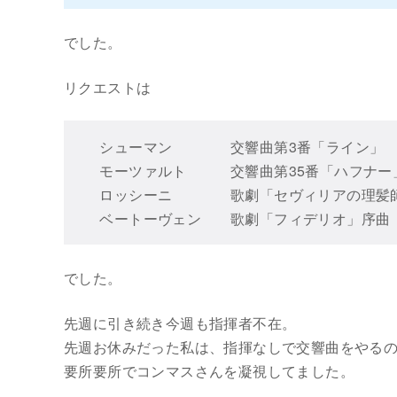
でした。
リクエストは
シューマン 交響曲第3番「ライン」
モーツァルト 交響曲第35番「ハフナー
ロッシーニ 歌劇「セヴィリアの理髪師
ベートーヴェン 歌劇「フィデリオ」序曲
でした。
先週に引き続き今週も指揮者不在。
先週お休みだった私は、指揮なしで交響曲をやる
要所要所でコンマスさんを凝視してました。