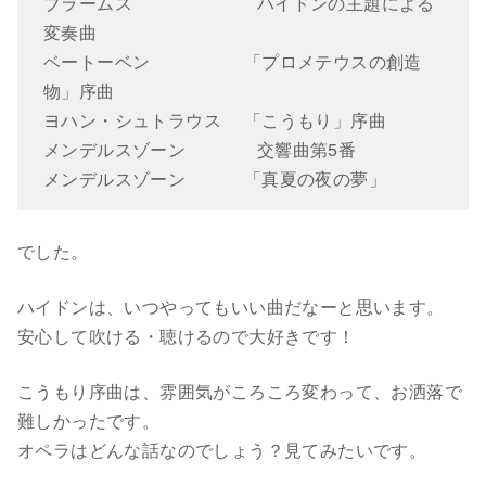
ブラームス ハイドンの主題による
変奏曲
ベートーベン 「プロメテウスの創造
物」序曲
ヨハン・シュトラウス 「こうもり」序曲
メンデルスゾーン 交響曲第5番
メンデルスゾーン 「真夏の夜の夢」
でした。
ハイドンは、いつやってもいい曲だなーと思います。
安心して吹ける・聴けるので大好きです！
こうもり序曲は、雰囲気がころころ変わって、お洒落で
難しかったです。
オペラはどんな話なのでしょう？見てみたいです。