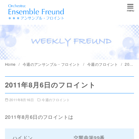
コ
ン
テ
ン
ツ
へ
移
動
Home
今週のアンサンブル・フロイント
今週のフロイント
2011年8月6日のフロイント
2011年8月6日のフロイント
2011年8月16日
今週のフロイント
2011年8月6日のフロイントは
ハイドン 交響曲第99番