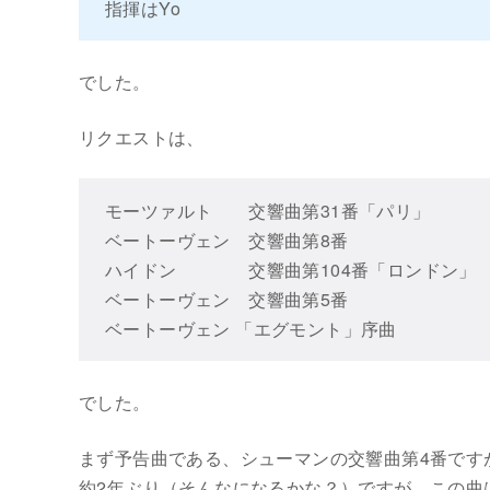
指揮はYo
でした。
リクエストは、
モーツァルト 交響曲第31番「パリ」
ベートーヴェン 交響曲第8番
ハイドン 交響曲第104番「ロンドン」
ベートーヴェン 交響曲第5番
ベートーヴェン 「エグモント」序曲
でした。
まず予告曲である、シューマンの交響曲第4番ですが
約2年ぶり（そんなになるかな？）ですが、この曲