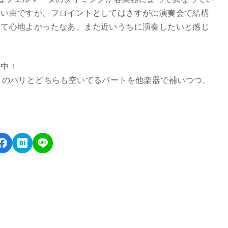
しい曲ですが、フロイントとしてはさすがに演奏会で結構
いて心地よかったなあ、また近いうちに演奏したいと感じ
集中！
トのパリとどちらも空いてるパートを他楽器で補いつつ、