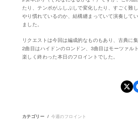
たり、テンポがふしぶしで変化したり、すごく難
やり慣れているのか、結構纏まっていて演奏して
ました。
リクエストは今回は編成的なものもあり、古典に
2曲目はハイドンのロンドン、3曲目はモーツァル
楽しく終わった本日のフロイントでした。
今週のフロイント
カテゴリー