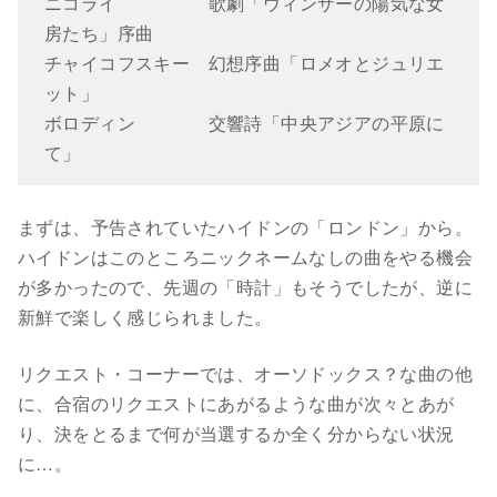
ニコライ 歌劇「ウィンザーの陽気な女
房たち」序曲
チャイコフスキー 幻想序曲「ロメオとジュリエ
ット」
ボロディン 交響詩「中央アジアの平原に
て」
まずは、予告されていたハイドンの「ロンドン」から。
ハイドンはこのところニックネームなしの曲をやる機会
が多かったので、先週の「時計」もそうでしたが、逆に
新鮮で楽しく感じられました。
リクエスト・コーナーでは、オーソドックス？な曲の他
に、合宿のリクエストにあがるような曲が次々とあが
り、決をとるまで何が当選するか全く分からない状況
に…。