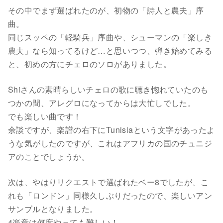
その中でまず選ばれたのが、初物の「詩人と農夫」序
曲。
同じスッペの「軽騎兵」序曲や、シューマンの「楽しき
農夫」なら知ってるけど…と思いつつ、弾き始めてみる
と、初めの方にチェロのソロがありました。
Shiさんの素晴らしいチェロの歌に聴き惚れていたのも
つかの間、アレグロになってからは大忙しでした。
でも楽しい曲です！
余談ですが、楽譜の右下にTunisiaという文字があったよ
うな気がしたのですが、これはアフリカの国のチュニジ
アのことでしょうか。
次は、やはりリクエストで選ばれたベー8でしたが、こ
れも「ロンドン」同様久しぶりだったので、楽しいアン
サンブルとなりました。
4楽章は何度やっても難しい！