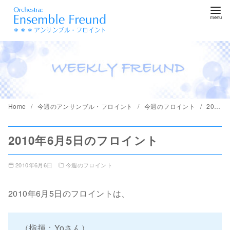
コ
ン
テ
ン
ツ
へ
移
動
Home
今週のアンサンブル・フロイント
今週のフロイント
2010年6月5日のフロイント
2010年6月5日のフロイント
2010年6月6日
今週のフロイント
2010年6月5日のフロイントは、
（指揮：Yoさん）