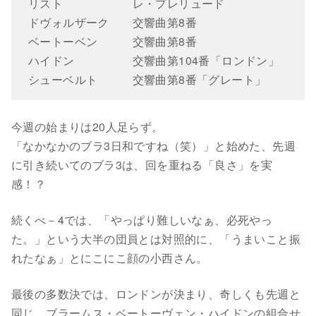
リスト レ・プレリュード
ドヴォルザーク 交響曲第8番
ベートーベン 交響曲第8番
ハイドン 交響曲第104番「ロンドン」
シューベルト 交響曲第8番「グレート」
今週の始まりは20人足らず。
「なかなかのブラ3日和ですね（笑）」と始めた、先週
に引き続いてのブラ3は、回を重ねる「良さ」を実
感！？
続くべ－4では、「やっぱり難しいなぁ、必死やっ
た。」という大半の団員とは対照的に、「うまいこと振
れたなぁ」とにこにこ顔の小西さん。
最後の多数決では、ロンドンが決まり、奇しくも先週と
同じ、ブラームス・ベートーヴェン・ハイドンの組合せ