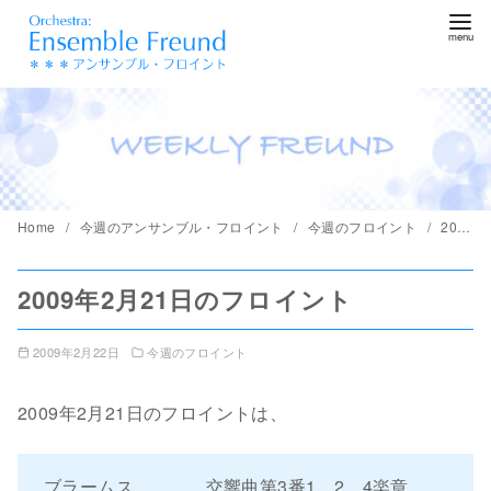
コ
ン
テ
ン
ツ
へ
移
動
Home
今週のアンサンブル・フロイント
今週のフロイント
2009年2月21日のフロイント
2009年2月21日のフロイント
2009年2月22日
今週のフロイント
2009年2月21日のフロイントは、
ブラームス 交響曲第3番1、2、4楽章