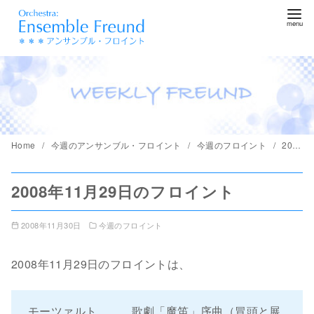
コ
ン
テ
ン
ツ
へ
移
動
Home
今週のアンサンブル・フロイント
今週のフロイント
2008年11月29日のフロイント
2008年11月29日のフロイント
2008年11月30日
今週のフロイント
2008年11月29日のフロイントは、
モーツァルト 歌劇「魔笛」序曲（冒頭と展