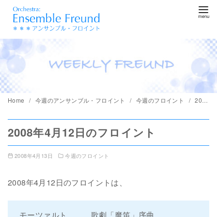
コ
ン
テ
ン
ツ
へ
移
動
Home
今週のアンサンブル・フロイント
今週のフロイント
2008年4月12日のフロイント
2008年4月12日のフロイント
2008年4月13日
今週のフロイント
2008年4月12日のフロイントは、
モーツァルト 歌劇「魔笛」序曲