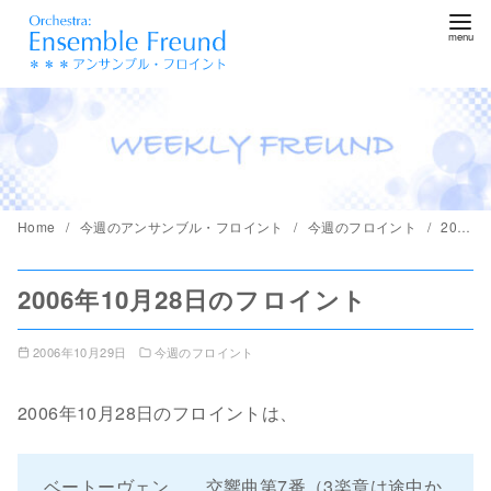
コ
ン
テ
ン
ツ
へ
移
動
Home
今週のアンサンブル・フロイント
今週のフロイント
2006年10月28日のフロイント
2006年10月28日のフロイント
2006年10月29日
今週のフロイント
2006年10月28日のフロイントは、
ベートーヴェン 交響曲第7番（3楽章は途中か