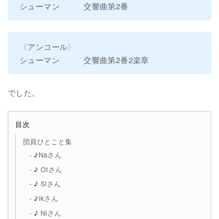
シューマン 交響曲第2番
〈アンコール〉
シューマン 交響曲第2番2楽章
でした。
目次
団員ひとこと集
♪Naさん
♪ Otさん
♪ Siさん
♪Ikさん
♪ Niさん