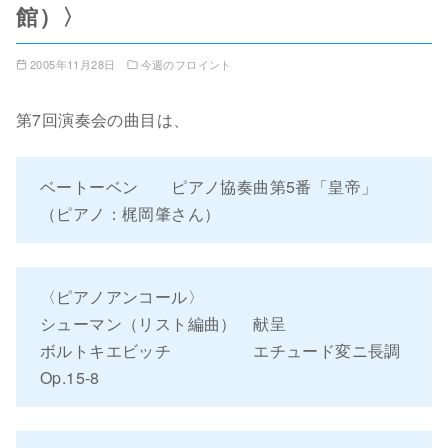
館）〉
2005年11月28日
今週のフロイント
第7回演奏会の曲目は、
ベートーベン ピアノ協奏曲第5番「皇帝」
（ピアノ：梶岡肇さん）
〈ピアノアンコール〉
シューマン（リスト編曲） 献呈
ボルトキエビッチ エチュード変ニ長調
Op.15-8