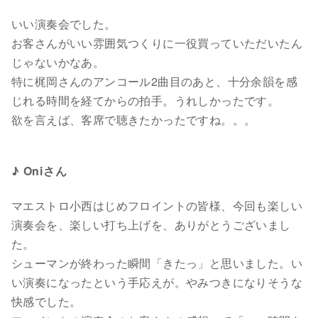
いい演奏会でした。
お客さんがいい雰囲気つくりに一役買っていただいたん
じゃないかなあ。
特に梶岡さんのアンコール2曲目のあと、十分余韻を感
じれる時間を経てからの拍手。うれしかったです。
欲を言えば、客席で聴きたかったですね。。。
♪ Oniさん
マエストロ小西はじめフロイントの皆様、今回も楽しい
演奏会を、楽しい打ち上げを、ありがとうございまし
た。
シューマンが終わった瞬間「きたっ」と思いました。い
い演奏になったという手応えが。やみつきになりそうな
快感でした。