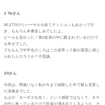
♪ Yaさん
26,27日のリハーサルを経てテンションもあがって行
き、もちろん本番楽しみでしたよ。
ビールも旨かった！第2楽章の中に囲まれているだけで
も幸せでした。
でもなんで中学生のころはこの皇帝って曲が退屈に感じ
られたんだろうか？不思議。
♪Itさん
今回は、間違いなく私が今まで経験した中で最も充実し
た演奏会でした。
もはや「オーボエを吹く」という感覚ではなくて、オケ
の中に座っているだけで音楽が湧き出てくるような、そ