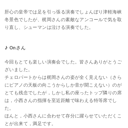
肝心の皇帝では足を引っ張る演奏でしょんぼり津軽海峡
冬景色でしたが、梶岡さんの素敵なアンコールで気を取
り直し、シューマンは泣ける演奏でした。
♪ Onさん
今回もとても楽しい演奏会でした。皆さんありがとうご
ざいました。
チェロパートからは梶岡さんの姿が全く見えない（さら
にピアノの天板の向こうからしか音が聞こえない）のが
とても残念でしたが，しかし私の座ったトップ隣りの席
は，小西さんの指揮を至近距離で味わえる特等席でし
た。
ほんと，小西さんに合わせて存分に躍らせていただくこ
とが出来て，満足です。