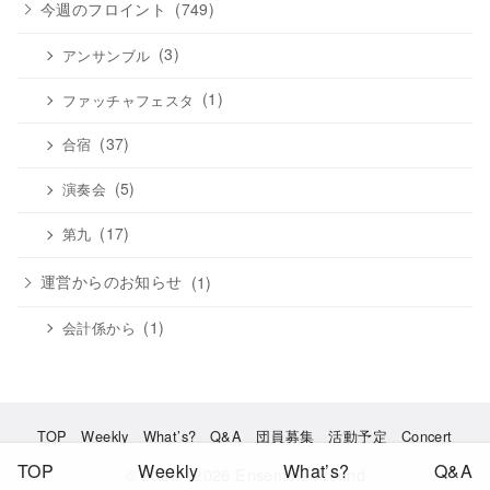
今週のフロイント
(749)
(3)
アンサンブル
(1)
ファッチャフェスタ
(37)
合宿
(5)
演奏会
(17)
第九
運営からのお知らせ
(1)
(1)
会計係から
TOP
Weekly
What’s?
Q&A
団員募集
活動予定
Concert
TOP
Weekly
What’s?
Q&A
© 2023 - 2026
Ensemble Freund