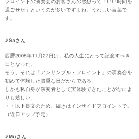
フロイントの演奏会のお客さんの感想って「いい時間を
過ごせた」というのが多いですよね。うれしい言葉で
す。
♪Saさん
西暦2005年11月27日は、私の人生にとって記念すべき
日となった。
そう、それは「アンサンブル・フロイント」の演奏会を
初めて体験した貴重な日だからである。
しかも私自身が演奏者として実体験できたことがなによ
りも嬉しい。
・・以下長文のため、続きはインサイドフロイントで。
（近日アップ予定）
♪Muさん