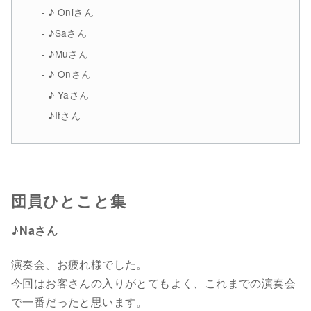
♪ Oniさん
♪Saさん
♪Muさん
♪ Onさん
♪ Yaさん
♪Itさん
団員ひとこと集
♪Naさん
演奏会、お疲れ様でした。
今回はお客さんの入りがとてもよく、これまでの演奏会
で一番だったと思います。