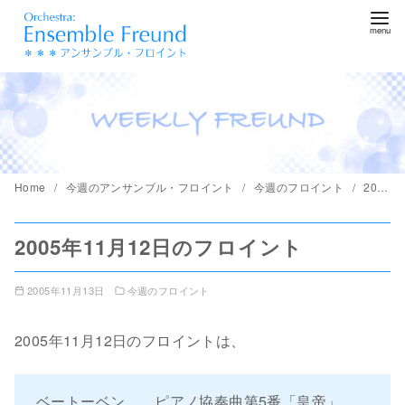
コ
ン
テ
ン
ツ
へ
移
動
Home
今週のアンサンブル・フロイント
今週のフロイント
2005年11月12日のフロイント
2005年11月12日のフロイント
2005年11月13日
今週のフロイント
2005年11月12日のフロイントは、
ベートーベン ピアノ協奏曲第5番「皇帝」