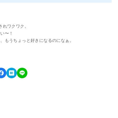
されワクワク。
しい〜！
ら、もうちょっと好きになるのになぁ。