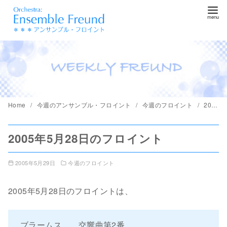
コ
ン
テ
ン
ツ
へ
移
動
Home
今週のアンサンブル・フロイント
今週のフロイント
2005年5月28日のフロイント
2005年5月28日のフロイント
2005年5月29日
今週のフロイント
2005年5月28日のフロイントは、
ブラームス 交響曲第2番