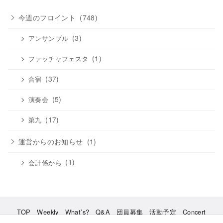
ブ
今週のフロイント
(748)
(3)
アンサンブル
(1)
ファッチャフェスタ
(37)
合宿
(5)
演奏会
(17)
第九
運営からのお知らせ
(1)
(1)
会計係から
TOP
Weekly
What’s?
Q&A
団員募集
活動予定
Concert