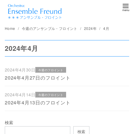
コ
ン
テ
ン
Home
今週のアンサンブル・フロイント
2024年
4月
ツ
へ
2024年4月
移
動
2024年4月30日
今週のフロイント
2024年4月27日のフロイント
2024年4月14日
今週のフロイント
2024年4月13日のフロイント
検索
検索