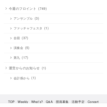
ブ
今週のフロイント
(749)
(3)
アンサンブル
(1)
ファッチャフェスタ
(37)
合宿
(5)
演奏会
(17)
第九
運営からのお知らせ
(1)
(1)
会計係から
TOP
Weekly
What’s?
Q&A
団員募集
活動予定
Concert