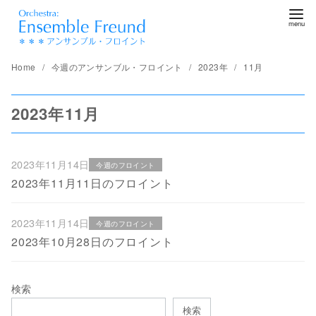
コ
ン
テ
ン
Home
今週のアンサンブル・フロイント
2023年
11月
ツ
へ
2023年11月
移
動
2023年11月14日
今週のフロイント
2023年11月11日のフロイント
2023年11月14日
今週のフロイント
2023年10月28日のフロイント
検索
検索