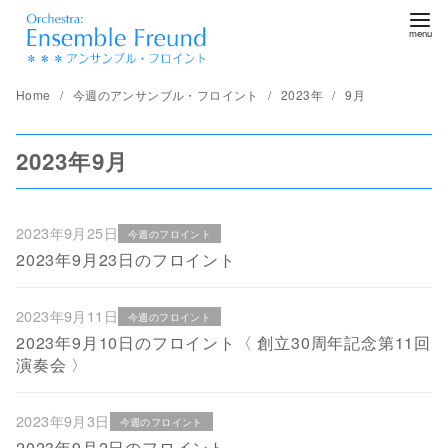
コ
ン
テ
ン
Home
今週のアンサンブル・フロイント
2023年
9月
ツ
へ
2023年9月
移
動
2023年9月25日
今週のフロイント
2023年9月23日のフロイント
2023年9月11日
今週のフロイント
2023年9月10日のフロイント〈 創立30周年記念第11回
演奏会 〉
2023年9月3日
今週のフロイント
2023年9月2日のフロイント