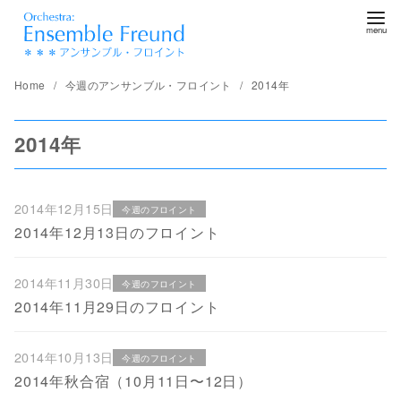
コ
ン
テ
ン
Home
今週のアンサンブル・フロイント
2014年
ツ
へ
2014年
移
動
2014年12月15日
今週のフロイント
2014年12月13日のフロイント
2014年11月30日
今週のフロイント
2014年11月29​日のフロイント
2014年10月13日
今週のフロイント
2014年秋合宿（10月11日〜12日）