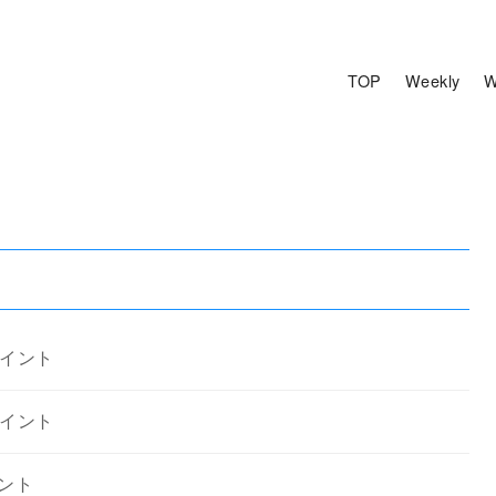
TOP
Weekly
W
ロイント
ロイント
イント