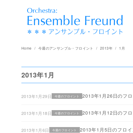
コ
ン
テ
ン
ツ
へ
Home
今週のアンサンブル・フロイント
2013年
1月
移
動
2013年1月
2013年1月26日のフ
2013年1月29日
今週のフロイント
2013年1月12日のフ
2013年1月18日
今週のフロイント
2013年1月5日のフロ
2013年1月6日
今週のフロイント