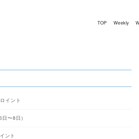
TOP
Weekly
W
フロイント
月6日〜8日）
ロイント