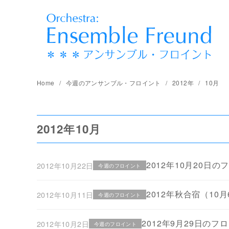
コ
ン
テ
ン
ツ
へ
Home
今週のアンサンブル・フロイント
2012年
10月
移
動
2012年10月
2012年10月20日の
2012年10月22日
今週のフロイント
2012年秋合宿（10
2012年10月11日
今週のフロイント
2012年9月29日のフ
2012年10月2日
今週のフロイント