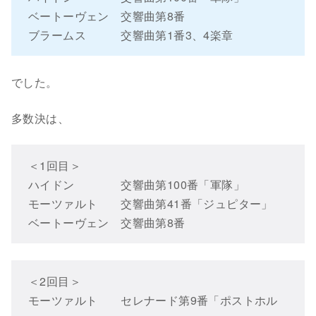
ベートーヴェン 交響曲第8番
ブラームス 交響曲第1番3、4楽章
でした。
多数決は、
＜1回目＞
ハイドン 交響曲第100番「軍隊」
モーツァルト 交響曲第41番「ジュピター」
ベートーヴェン 交響曲第8番
＜2回目＞
モーツァルト セレナード第9番「ポストホル