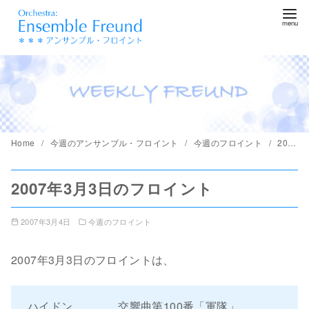
コ
ン
テ
ン
ツ
へ
移
動
Home
今週のアンサンブル・フロイント
今週のフロイント
2007年3月3日のフロイント
2007年3月3日のフロイント
2007年3月4日
今週のフロイント
2007年3月3日のフロイントは、
ハイドン 交響曲第100番「軍隊」