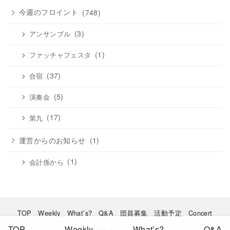
ブ
今週のフロイント
(748)
(3)
アンサンブル
(1)
ファッチャフェスタ
(37)
合宿
(5)
演奏会
(17)
第九
運営からのお知らせ
(1)
(1)
会計係から
TOP
Weekly
What’s?
Q&A
団員募集
活動予定
Concert
TOP
Weekly
What’s?
Q&A