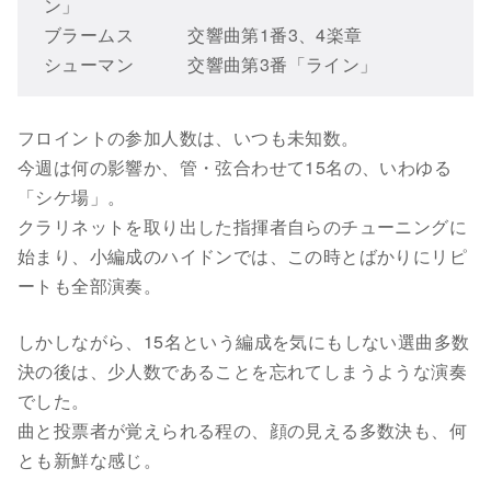
ン」
ブラームス 交響曲第1番3、4楽章
シューマン 交響曲第3番「ライン」
フロイントの参加人数は、いつも未知数。
今週は何の影響か、管・弦合わせて15名の、いわゆる
「シケ場」。
クラリネットを取り出した指揮者自らのチューニングに
始まり、小編成のハイドンでは、この時とばかりにリピ
ートも全部演奏。
しかしながら、15名という編成を気にもしない選曲多数
決の後は、少人数であることを忘れてしまうような演奏
でした。
曲と投票者が覚えられる程の、顔の見える多数決も、何
とも新鮮な感じ。